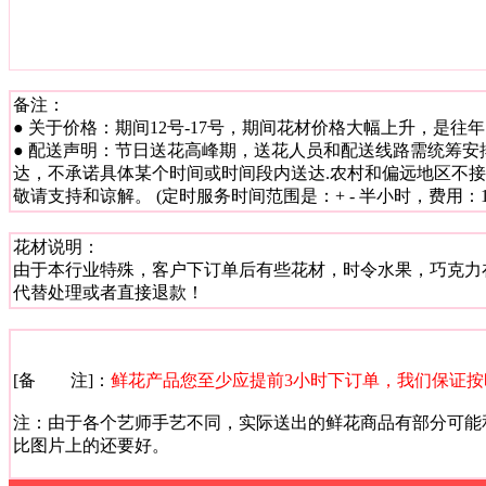
备注：
● 关于价格：期间12号-17号，期间花材价格大幅上升，是
● 配送声明：节日送花高峰期，送花人员和配送线路需统筹安
达，不承诺具体某个时间或时间段内送达.农村和偏远地区不
敬请支持和谅解。 (定时服务时间范围是：+ - 半小时，费用：15
花材说明：
由于本行业特殊，客户下订单后有些花材，时令水果，巧克力
代替处理或者直接退款！
[备 注]：
鲜花产品您至少应提前3小时下订单，我们保证按
注：由于各个艺师手艺不同，实际送出的鲜花商品有部分可能
比图片上的还要好。