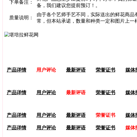
下单备注：
备，我们建议您提前预订！。
由于各个艺师手艺不同，实际送出的鲜花商品
质量说明：
常，但本站承诺，数量和种类一定和图片上一
产品详情
用户评论
最新评语
荣誉证书
媒体
产品详情
用户评论
最新评语
荣誉证书
媒体
产品详情
用户评论
最新评语
荣誉证书
媒体
产品详情
用户评论
最新评语
荣誉证书
媒体