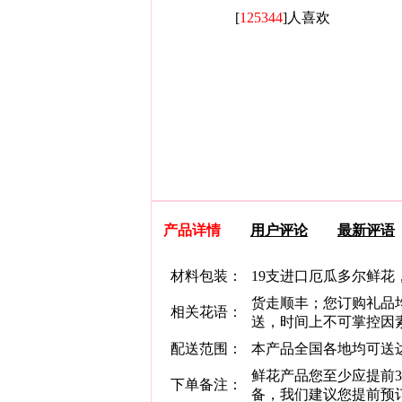
[
125344
]人喜欢
产品详情
用户评论
最新评语
材料包装：
19支进口厄瓜多尔鲜花
货走顺丰；您订购礼品
相关花语：
送，时间上不可掌控因
配送范围：
本产品全国各地均可送
鲜花产品您至少应提前
下单备注：
备，我们建议您提前预