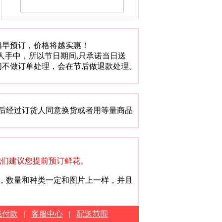
，越早预订，价格将越实惠！
人手中，所以节日期间,只承诺当日送
们不做订单处理，会在节后做退款处理。
后经过订货人同意换货或者用等量商品
我们建议您提前预订鲜花。
，数量和种类一定和图片上一样，并且
线付款
|
客服中心
|
配送范围