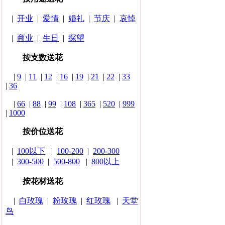
|
开业
|
爱情
|
婚礼
|
节庆
|
哀悼
|
商业
|
生日
|
探望
按支数送花
|
9
|
11
|
12
|
16
|
19
|
21
|
22
|
33
|
36
|
66
|
88
|
99
|
108
|
365
|
520
|
999
|
1000
按价位送花
|
100以下
|
100-200
|
200-300
|
300-500
|
500-800
|
800以上
按花材送花
|
白玫瑰
|
粉玫瑰
|
红玫瑰
|
天堂
鸟