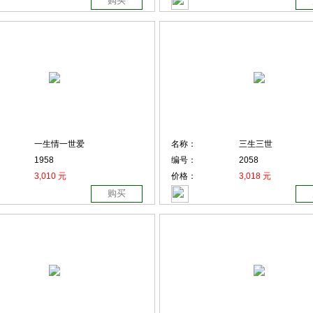
购买
一生情一世爱
名称：
三生三世
1958
编号：
2058
3,010 元
价格：
3,018 元
购买