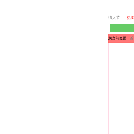
情人节
热
首
您当前位置：