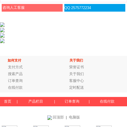
咨询人工客服
QQ:2575772234
如何支付
关于我们
支付方式
荣誉证书
搜索产品
关于我们
订单查询
客服中心
在线付款
定时配送
首页
产品栏目
订单查询
在线付款
|
|
|
回顶部
电脑版
｜