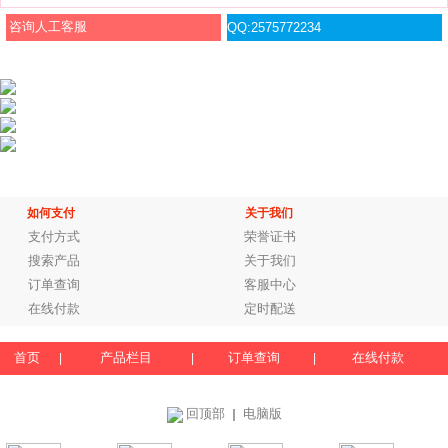
咨询人工客服
QQ:2575772234
如何支付
关于我们
支付方式
荣誉证书
搜索产品
关于我们
订单查询
客服中心
在线付款
定时配送
首页
产品栏目
订单查询
在线付款
|
|
|
回顶部
电脑版
｜