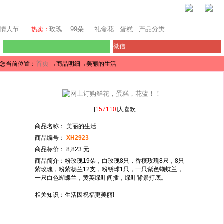
堪培拉鲜花网
情人节
玫瑰
99朵
礼盒花
蛋糕
产品分类
热卖：
微信:
首页
您当前位置：
→商品明细→美丽的生活
[
157110
]人喜欢
商品名称： 美丽的生活
商品编号：
XH2923
商品标价： 8,823 元
商品简介：粉玫瑰19朵，白玫瑰8只，香槟玫瑰8只，8只
紫玫瑰，粉紫杨兰12支，粉锈球1只，一只紫色蝴蝶兰，
一只白色蝴蝶兰，黄英绿叶间插，绿叶背景打底。
相关知识：生活因祝福更美丽!