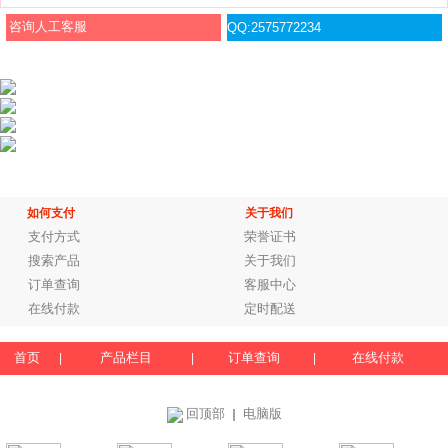
咨询人工客服
QQ:2575772234
如何支付
关于我们
支付方式
荣誉证书
搜索产品
关于我们
订单查询
客服中心
在线付款
定时配送
首页
产品栏目
订单查询
在线付款
|
|
|
回顶部
电脑版
｜