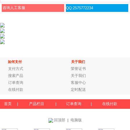
咨询人工客服
QQ:2575772234
如何支付
关于我们
支付方式
荣誉证书
搜索产品
关于我们
订单查询
客服中心
在线付款
定时配送
首页
产品栏目
订单查询
在线付款
|
|
|
回顶部
电脑版
｜