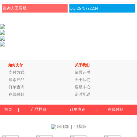
咨询人工客服
QQ:2575772234
如何支付
关于我们
支付方式
荣誉证书
搜索产品
关于我们
订单查询
客服中心
在线付款
定时配送
首页
产品栏目
订单查询
在线付款
|
|
|
回顶部
电脑版
｜