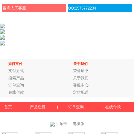
咨询人工客服
QQ:2575772234
如何支付
关于我们
支付方式
荣誉证书
搜索产品
关于我们
订单查询
客服中心
在线付款
定时配送
首页
产品栏目
订单查询
在线付款
|
|
|
回顶部
电脑版
｜