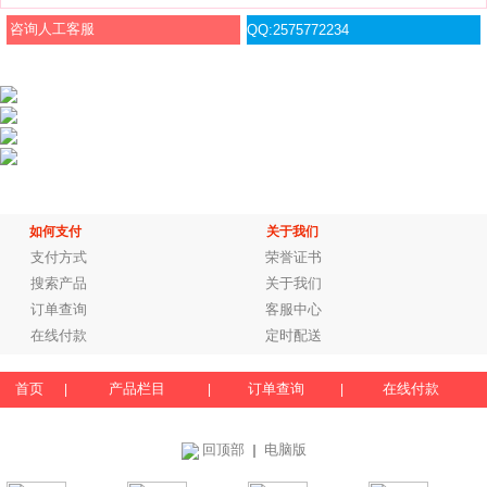
咨询人工客服
QQ:2575772234
如何支付
关于我们
支付方式
荣誉证书
搜索产品
关于我们
订单查询
客服中心
在线付款
定时配送
首页
产品栏目
订单查询
在线付款
|
|
|
回顶部
电脑版
｜