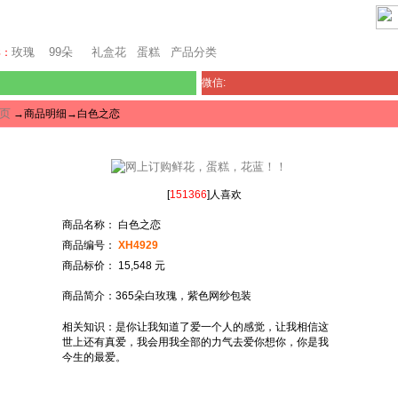
堪培拉鲜花网
玫瑰
99朵
礼盒花
蛋糕
产品分类
卖：
微信:
页
→商品明细→白色之恋
[
151366
]人喜欢
商品名称： 白色之恋
商品编号：
XH4929
商品标价： 15,548 元
商品简介：365朵白玫瑰，紫色网纱包装
相关知识：是你让我知道了爱一个人的感觉，让我相信这
世上还有真爱，我会用我全部的力气去爱你想你，你是我
今生的最爱。