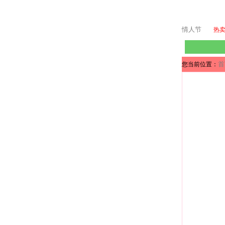
情人节
热
首
您当前位置：