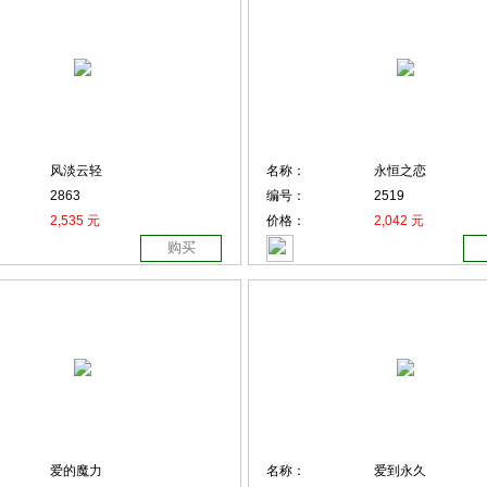
风淡云轻
名称：
永恒之恋
2863
编号：
2519
2,535 元
价格：
2,042 元
购买
爱的魔力
名称：
爱到永久