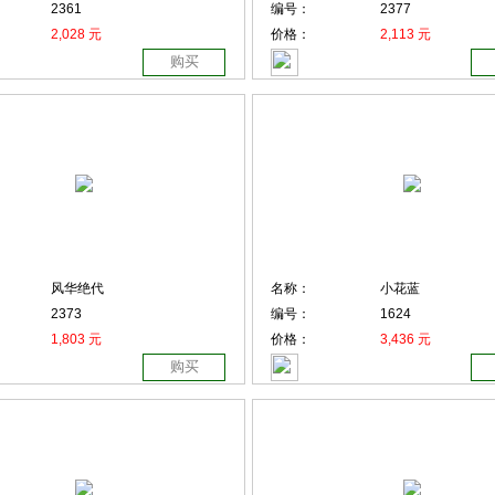
2361
编号：
2377
2,028 元
价格：
2,113 元
购买
风华绝代
名称：
小花蓝
2373
编号：
1624
1,803 元
价格：
3,436 元
购买