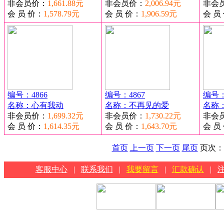
非会员价：
1,661.88元
非会员价：
2,006.94元
非会
会 员 价：
1,578.79元
会 员 价：
1,906.59元
会 员
编号：4866
编号：4867
编号：
名称：心有我动
名称：不再见的爱
名称
非会员价：
1,699.32元
非会员价：
1,730.22元
非会
会 员 价：
1,614.35元
会 员 价：
1,643.70元
会 员
首页
上一页
下一页
尾页
页次：
客服中心
|
联系我们
|
我要留言
|
汇款确认
|