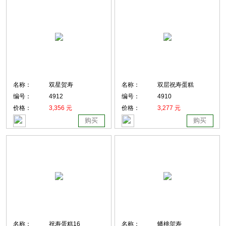
名称：
双星贺寿
名称：
双层祝寿蛋糕
编号：
4912
编号：
4910
价格：
3,356 元
价格：
3,277 元
购买
购买
名称：
祝寿蛋糕16
名称：
蟠桃贺寿