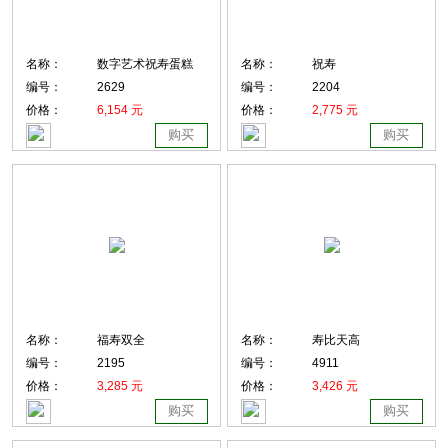
名称：
数字艺术祝寿蛋糕
名称：
祝寿
编号：
2629
编号：
2204
价格：
6,154 元
价格：
2,775 元
购买
购买
名称：
福寿双全
名称：
寿比天高
编号：
2195
编号：
4911
价格：
3,285 元
价格：
3,426 元
购买
购买