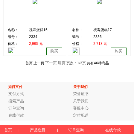
名称：
祝寿蛋糕15
名称：
祝寿蛋糕17
编号：
2334
编号：
2336
价格：
2,995 元
价格：
2,713 元
购买
购买
下一页
尾页
首页 上一页
页次：
1
/3页
共有46种商品
如何支付
关于我们
支付方式
荣誉证书
搜索产品
关于我们
订单查询
客服中心
在线付款
定时配送
首页
产品栏目
订单查询
在线付款
|
|
|