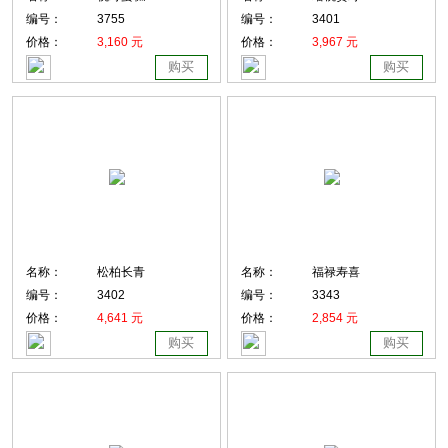
编号：
3755
编号：
3401
价格：
3,160 元
价格：
3,967 元
购买
购买
名称：
松柏长青
名称：
福禄寿喜
编号：
3402
编号：
3343
价格：
4,641 元
价格：
2,854 元
购买
购买