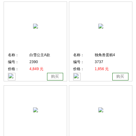
名称：
白雪公主A款
名称：
独角兽蛋糕4
编号：
2390
编号：
3737
价格：
4,849 元
价格：
1,856 元
购买
购买