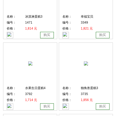
名称：
冰淇淋蛋糕3
名称：
幸福宝贝
编号：
1471
编号：
3349
价格：
1,814 元
价格：
1,821 元
购买
购买
名称：
水果生日蛋糕4
名称：
独角兽蛋糕3
编号：
3792
编号：
3735
价格：
1,714 元
价格：
1,856 元
购买
购买