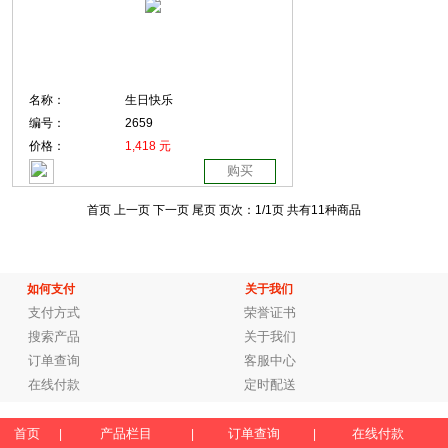
名称：
生日快乐
编号：
2659
价格：
1,418 元
购买
首页 上一页
下一页 尾页
页次：
1
/1页
共有11种商品
如何支付
关于我们
支付方式
荣誉证书
搜索产品
关于我们
订单查询
客服中心
在线付款
定时配送
首页
产品栏目
订单查询
在线付款
|
|
|