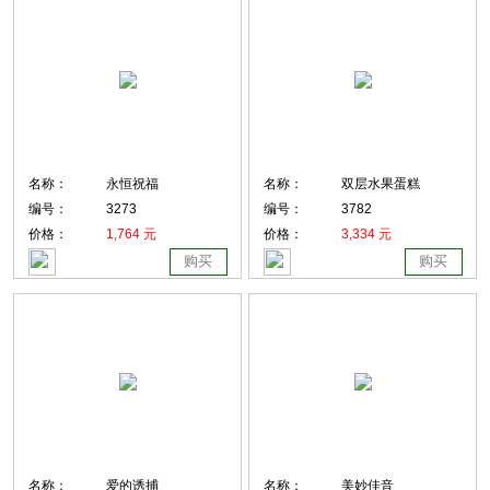
名称：
永恒祝福
名称：
双层水果蛋糕
编号：
3273
编号：
3782
价格：
1,764 元
价格：
3,334 元
购买
购买
名称：
爱的诱捕
名称：
美妙佳音