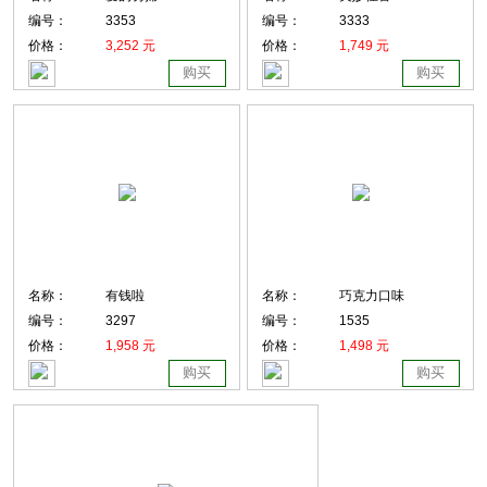
编号：
3353
编号：
3333
价格：
3,252 元
价格：
1,749 元
购买
购买
名称：
有钱啦
名称：
巧克力口味
编号：
3297
编号：
1535
价格：
1,958 元
价格：
1,498 元
购买
购买